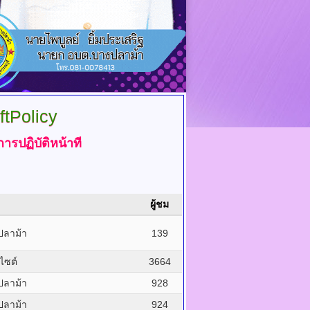
tPolicy
ฏิบัติหน้าที่
ผู้ชม
ปลาม้า
139
บไซต์
3664
ปลาม้า
928
ปลาม้า
924