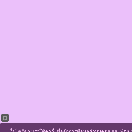
เว็บไซต์ของเราใช้คุกกี้ เพื่อจัดการข้อมูลส่วนบุคคล และพัฒ