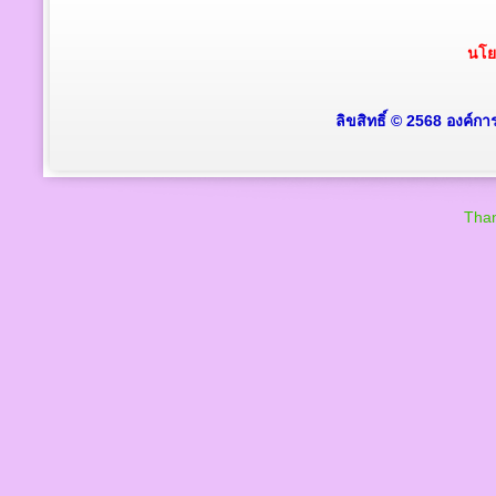
นโย
ลิขสิทธิ์ © 2568 องค์ก
Than